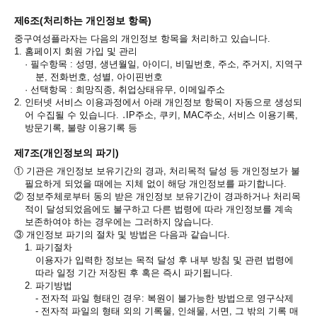
제6조(처리하는 개인정보 항목)
중구여성플라자는 다음의 개인정보 항목을 처리하고 있습니다.
1.
홈페이지 회원 가입 및 관리
·
필수항목 : 성명, 생년월일, 아이디, 비밀번호, 주소, 주거지, 지역구
분, 전화번호, 성별, 아이핀번호
·
선택항목 : 희망직종, 취업상태유무, 이메일주소
2.
인터넷 서비스 이용과정에서 아래 개인정보 항목이 자동으로 생성되
어 수집될 수 있습니다. ․IP주소, 쿠키, MAC주소, 서비스 이용기록,
방문기록, 불량 이용기록 등
제7조(개인정보의 파기)
①
기관은 개인정보 보유기간의 경과, 처리목적 달성 등 개인정보가 불
필요하게 되었을 때에는 지체 없이 해당 개인정보를 파기합니다.
②
정보주체로부터 동의 받은 개인정보 보유기간이 경과하거나 처리목
적이 달성되었음에도 불구하고 다른 법령에 따라 개인정보를 계속
보존하여야 하는 경우에는 그러하지 않습니다.
③
개인정보 파기의 절차 및 방법은 다음과 같습니다.
1.
파기절차
이용자가 입력한 정보는 목적 달성 후 내부 방침 및 관련 법령에
따라 일정 기간 저장된 후 혹은 즉시 파기됩니다.
2.
파기방법
- 전자적 파일 형태인 경우: 복원이 불가능한 방법으로 영구삭제
- 전자적 파일의 형태 외의 기록물, 인쇄물, 서면, 그 밖의 기록 매