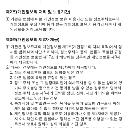
제2조(개인정보의 처리 및 보유기간)
①
기관은 법령에 따른 개인정보 보유․이용기간 또는 정보주체로부터
개인정보를 수집 시에 동의 받은 개인정보 보유․이용기간 내에서 개
인정보를 처리․보유합니다.
제3조(개인정보의 제3자 제공)
①
기관은 정보주체의 개인정보를 제1조(개인정보의 처리 목적)에서 명
시한 범위 내에서만 처리하며, 정보주체의 동의, 법률의 특별한 규정
등 개인정보 보호법 제17조에 해당하는 경우에만 개인정보를 제3자
에게 제공합니다.
②
다음의 경우에는 개인정보를 제3자에게 제공합니다.
1.
정보 주체로부터 별도의 동의를 받은 경우
2.
다른 법률에 특별한 규정이 있는 경우
3.
정보 주체 또는 그 법정대리인이 의사표시를 할 수 없는 상태에 있
거나 주소불명 등으로 사전 동의를 받을 수 없는 경우로서 명백히
정보 주체 또는 제3자의 급박한 생명, 신체, 재산의 이익을 위하여
필요하다고 인정되는 경우
4.
통계작성 및 학술연구 등의 목적을 위하여 필요한 경우로서 특정
개인을 알아볼 수 없는 형태로 개인정보를 제공하는 경우
5.
개인정보를 목적 외의 용도로 이용하거나 이를 제3자에게 제공하
지 아니하면 다른 법률에서 정하는 소관 업무를 수행할 수 없는 경
우로서 보호위원회의 심의·의결을 거친 경우