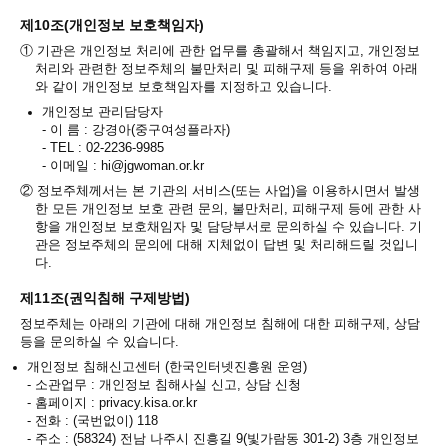
제10조(개인정보 보호책임자)
①
기관은 개인정보 처리에 관한 업무를 총괄해서 책임지고, 개인정보
처리와 관련한 정보주체의 불만처리 및 피해구제 등을 위하여 아래
와 같이 개인정보 보호책임자를 지정하고 있습니다.
개인정보 관리담당자
-
이 름 : 강경아(중구여성플라자)
-
TEL : 02-2236-9985
-
이메일 : hi@jgwoman.or.kr
②
정보주체께서는 본 기관의 서비스(또는 사업)을 이용하시면서 발생
한 모든 개인정보 보호 관련 문의, 불만처리, 피해구제 등에 관한 사
항을 개인정보 보호채임자 및 담당부서로 문의하실 수 있습니다. 기
관은 정보주체의 문의에 대해 지체없이 답변 및 처리해드릴 것입니
다.
제11조(권익침해 구제방법)
정보주체는 아래의 기관에 대해 개인정보 침해에 대한 피해구제, 상담
등을 문의하실 수 있습니다.
개인정보 침해신고센터 (한국인터넷진흥원 운영)
-
소관업무 : 개인정보 침해사실 신고, 상담 신청
-
홈페이지 : privacy.kisa.or.kr
-
전화 : (국번없이) 118
-
주소 : (58324) 전남 나주시 진흥길 9(빛가람동 301-2) 3층 개인정보