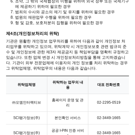
6.
조약, 그 밖의 국제협정의 이행을 위하여 외국 정부 또는 국제기구
에 제공하기 위하여 필요한 경우
7.
범죄의 수사와 공소의 제기 및 유지를 위하여 필요한 경우
8.
법원의 재판업무 수행을 위하여 필요한 경우
9.
형 및 감호, 보호처분의 집행을 위하여 필요한 경우
제4조(개인정보처리의 위탁)
기관은 원활한 개인정보 업무처리를 위하여 다음과 같이 개인정보 처
리업무를 위탁하고 있으며, 위탁계약 시 개인정보보호 관련 법규의 준
수 및 개인정보에 관한 제3자 제공금지 등 책임부담을 명확히 규정하고
있습니다. 또한 업체 변경 시 개인정보처리방침을 통해 고지하겠습니
다. 기관이 외부 전문업체에 이용자의 개인 정보를 처리 위탁하는 경우
그 위탁업체명, 위탁업무의 내용은 다음과 같습니다.
위탁하는 업무의 내
위탁업체명
대표 전화번호
용
홈페이지 운영 및 관
㈜오엠인터랙티브
02-2295-0519
리
SCI평가정보(주)
본인확인 서비스
02-3449-1665
공공 I-PIN 인증 서비
SCI평가정보(주)
02-3449-1665