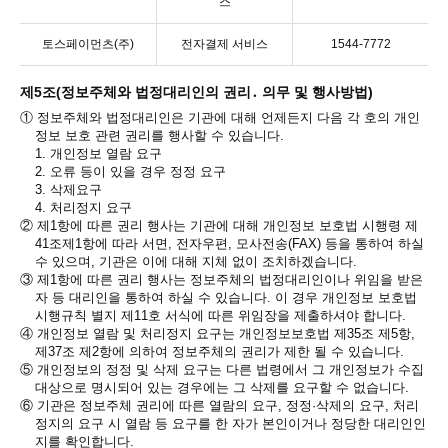
스
토스페이먼츠(주)
전자결제 서비스
1544-7772
제5조(정보주체와 법정대리인의 권리․ 의무 및 행사방법)
①
정보주체와 법정대리인은 기관에 대해 언제든지 다음 각 호의 개인
정보 보호 관련 권리를 행사할 수 있습니다.
1.
개인정보 열람 요구
2.
오류 등이 있을 경우 정정 요구
3.
삭제요구
4.
처리정지 요구
②
제1항에 따른 권리 행사는 기관에 대해 개인정보 보호법 시행령 제
41조제1항에 따라 서면, 전자우편, 모사전송(FAX) 등을 통하여 하실
수 있으며, 기관은 이에 대해 지체 없이 조치하겠습니다.
③
제1항에 따른 권리 행사는 정보주체의 법정대리인이나 위임을 받은
자 등 대리인을 통하여 하실 수 있습니다. 이 경우 개인정보 보호법
시행규칙 별지 제11호 서식에 따른 위임장을 제출하셔야 합니다.
④
개인정보 열람 및 처리정지 요구는 개인정보보호법 제35조 제5항,
제37조 제2항에 의하여 정보주체의 권리가 제한 될 수 있습니다.
⑤
개인정보의 정정 및 삭제 요구는 다른 법령에서 그 개인정보가 수집
대상으로 명시되어 있는 경우에는 그 삭제를 요구할 수 없습니다.
⑥
기관은 정보주체 권리에 따른 열람의 요구, 정정·삭제의 요구, 처리
정지의 요구 시 열람 등 요구를 한 자가 본인이거나 정당한 대리인인
지를 확인합니다.