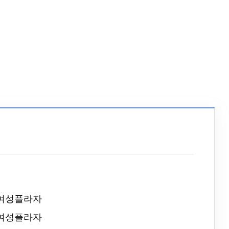
 여성플라자
 여성플라자