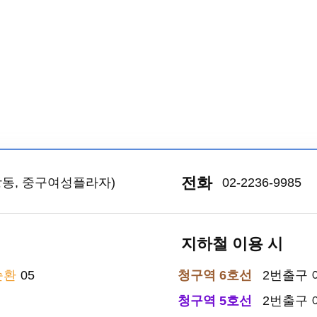
전화
신당동, 중구여성플라자)
02-2236-9985
지하철 이용 시
순환
05
청구역 6호선
2번출구
청구역 5호선
2번출구