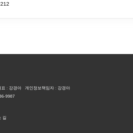
7212
대표 : 강경아 개인정보책임자 : 강경아
236-9987
 길