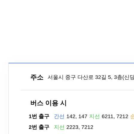
주소
서울시 중구 다산로 32길 5, 3층(
버스 이용 시
1번 출구
간선
142, 147
지선
6211, 7212
2번 출구
지선
2223, 7212