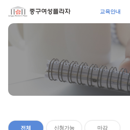
교육안내
전체
신청가능
마감