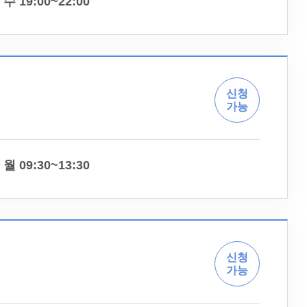
수 19:00~22:00
신청
가능
월 09:30~13:30
신청
가능