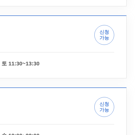
신청
가능
토 11:30~13:30
신청
가능