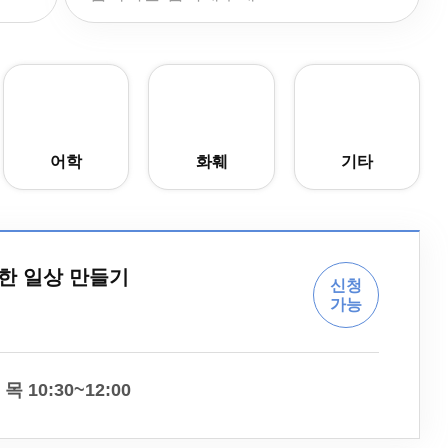
어학
화훼
기타
전한 일상 만들기
신청
가능
목 10:30~12:00