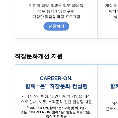
디지털 역량, 직종별 직무 역량 등
재직 여
업무 능력 향상을 위한
위해 
다양한 맞춤형 특강 프로그램
상
신청하기
직장문화개선 지원
CAREER-ON,
함께 “온” 직장문화 컨설팅
함께
재직자 5인 이상, 50인 미만의 기업을 대상
으로 인사, 노무, 조직문화 진단 컨설팅 지원
직장
「CAREER-ON, 함께 “온” 교육 및 워크숍」
근로자
또는 「CAREER-ON, 함께 “온” 팀빌딩 프로그램」
참여 기회 제공