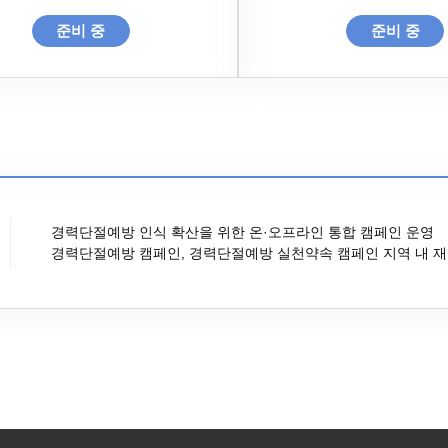
준비 중
준비 중
경력단절예방 인식 확산을 위한 온·오프라인 통합 캠페인 운영
경력단절예방 캠페인, 경력단절예방 실천약속 캠페인 지역 내 재