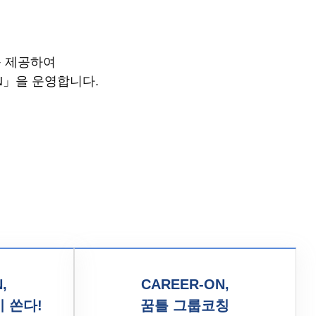
 제공하여
N」을 운영합니다.
,
CAREER-ON,
 쏜다!
꿈틀 그룹코칭