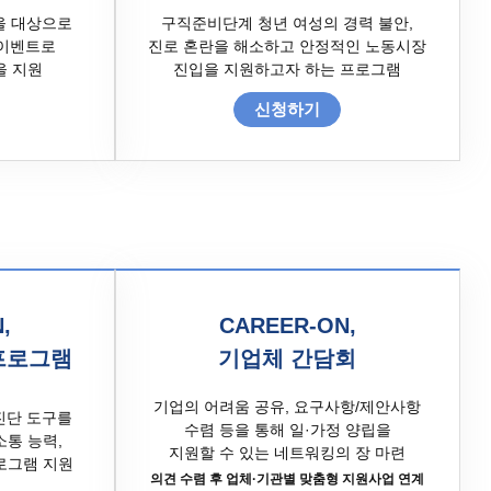
을 대상으로
구직준비단계 청년 여성의 경력 불안,
 이벤트로
진로 혼란을 해소하고 안정적인 노동시장
을 지원
진입을 지원하고자 하는 프로그램
신청하기
,
CAREER-ON,
 프로그램
기업체 간담회
기업의 어려움 공유, 요구사항/제안사항
 진단 도구를
수렴 등을 통해 일·가정 양립을
소통 능력,
지원할 수 있는 네트워킹의 장 마련
로그램 지원
의견 수렴 후 업체·기관별 맞춤형 지원사업 연계