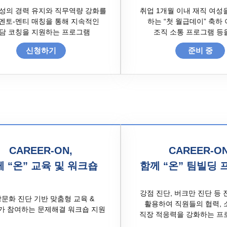
성의 경력 유지와 직무역량 강화를
취업 1개월 이내 재직 여성
멘토-멘티 매칭을 통해 지속적인
하는 “첫 월급데이” 축하
담 코칭을 지원하는 프로그램
조직 소통 프로그램 등
신청하기
준비 중
CAREER-ON,
CAREER-ON
 “온” 교육 및 워크숍
함께 “온” 팀빌딩
강점 진단, 버크만 진단 등
문화 진단 기반 맞춤형 교육 &
활용하여 직원들의 협력, 
가 참여하는 문제해결 워크숍 지원
직장 적응력을 강화하는 프