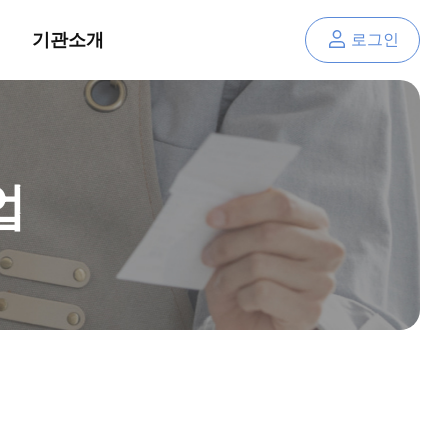
기관소개
로그인
업