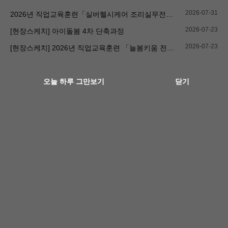
2026-07-31
2026년 직업교육훈련「실버헬시케어 조리실무전문가 양성과정」교육생 간담회
2026-07-23
[현장스케치] 아이돌봄 4차 단축과정
2026-07-23
[현장스케치] 2026년 직업교육훈련 「늘봄키움 전문가 양성과정」직종설명회
오늘 하루 그만보기
닫기