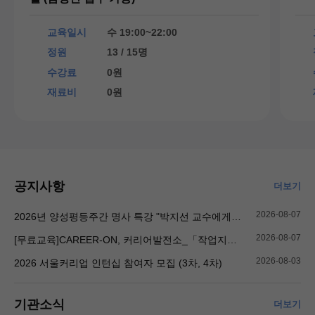
교육일시
수 19:00~22:00
정원
13 / 15명
수강료
0원
재료비
0원
공지사항
더보기
2026-08-07
2026년 양성평등주간 명사 특강 "박지선 교수에게 듣는 스토킹 범죄자의 심리적 특성 이해 및 안전한 일상 만들기" 참여 접수 안내
2026-08-07
[무료교육]CAREER-ON, 커리어발전소_「작업지시서 이해 및 작성법」 참여자 모집
2026-08-03
2026 서울커리업 인턴십 참여자 모집 (3차, 4차)
기관소식
더보기