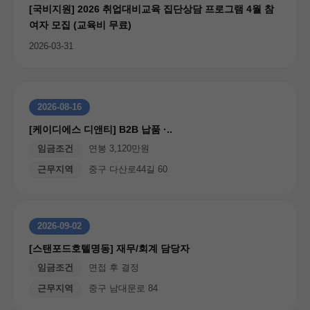
[국비지원] 2026 취업대비교육 집단상담 프로그램 4월 참
여자 모집 (교육비 무료)
2026-03-31
2026-08-16
[케이디에스 디앤티] B2B 납품 ·..
임금조건
연봉 3,120만원
근무지역
중구 다산로44길 60
2026-09-02
[스탠포드호텔명동] 재무/회계 담당자
임금조건
면접 후 결정
근무지역
중구 남대문로 84