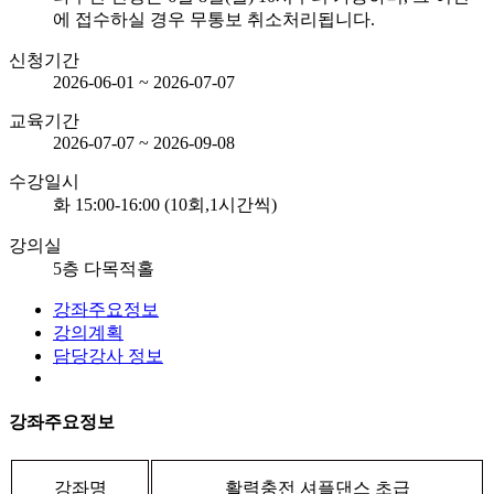
에 접수하실 경우 무통보 취소처리됩니다.
신청기간
2026-06-01 ~ 2026-07-07
교육기간
2026-07-07 ~ 2026-09-08
수강일시
화 15:00-16:00 (10회,1시간씩)
강의실
5층 다목적홀
강좌주요정보
강의계획
담당강사 정보
강좌주요정보
강좌명
활력충전 셔플댄스 초급