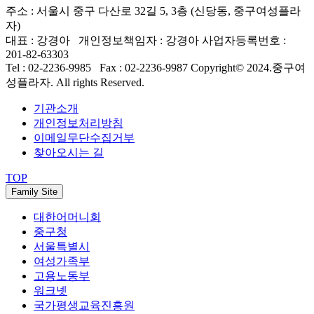
주소 : 서울시 중구 다산로 32길 5, 3층 (신당동, 중구여성플라
자)
대표 : 강경아 개인정보책임자 : 강경아
사업자등록번호 :
201-82-63303
Tel : 02-2236-9985 Fax : 02-2236-9987
Copyright© 2024.중구여
성플라자. All rights Reserved.
기관소개
개인정보처리방침
이메일무단수집거부
찾아오시는 길
TOP
Family Site
대한어머니회
중구청
서울특별시
여성가족부
고용노동부
워크넷
국가평생교육진흥원