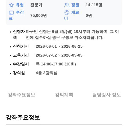
유형
정원
전문가
14 / 15명
수강
재료
75,000원
0원
료
비
신청자
타구민 신청은 6월 8일(월) 10시부터 가능하며, 그 이
격
전에 접수하실 경우 무통보 취소처리됩니다.
신청기간
2026-06-01 ~ 2026-06-25
교육기간
2026-07-02 ~ 2026-09-03
수강일시
목 14:00-17:00 (10회)
강의실
4층 3강의실
강좌주요정보
강의계획
담당강사 정보
강좌주요정보