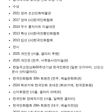
수상
2021 장려 조선민화박물관
2017 장려 (사)한국민화협회
2014 우수 홍익아트 미술대전
2013 특선 (사)한국전통민화협회
2013 입선 (사)한국민화협회
전시
2025 개인전 (서울, 갤러리 루벤)
2025 개인전 (전주, 서학동사진미술관)
한일국교정상화60주년기념 한국민화전 (일본 오카야마, 산요신
문사 산타갤러리)
한국민화협회 30th 회원전 (전주, 예술문화회관)
2024 튀르키에 한국민화 초대전 (튀르키에, 한국문화원)
쇼미회원전 (서울, 갤러리 라메르)
한국민화 정예작가전 (서울, 일백헌 갤러리)
한국민화협회 29th 회원전 (대구, 예술의전당)