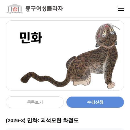
교육신청
목록보기
수강신청
(2026-3) 민화: 괴석모란 화접도