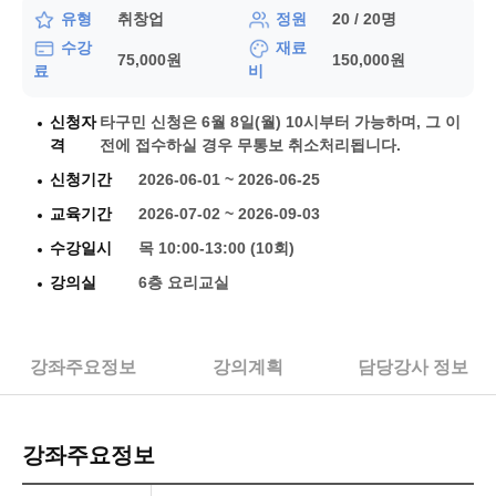
유형
정원
취창업
20 / 20명
수강
재료
75,000원
150,000원
료
비
신청자
타구민 신청은 6월 8일(월) 10시부터 가능하며, 그 이
격
전에 접수하실 경우 무통보 취소처리됩니다.
신청기간
2026-06-01 ~ 2026-06-25
교육기간
2026-07-02 ~ 2026-09-03
수강일시
목 10:00-13:00 (10회)
강의실
6층 요리교실
강좌주요정보
강의계획
담당강사 정보
강좌주요정보