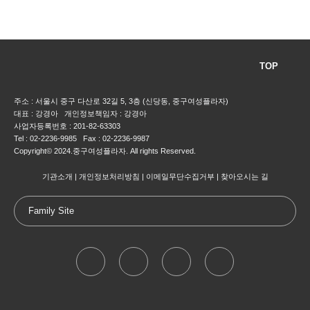
TOP
주소 : 서울시 중구 다산로 32길 5, 3층 (신당동, 중구여성플라자)
대표 : 강경아 개인정보책임자 : 강경아
사업자등록번호 : 201-82-63303
Tel : 02-2236-9985 Fax : 02-2236-9987
Copyright© 2024.중구여성플라자. All rights Reserved.
기관소개
개인정보처리방침
이메일무단수집거부
찾아오시는 길
Family Site
대한어머니회
중구청
서울특별시
여성가족부
고용노동부
워크넷