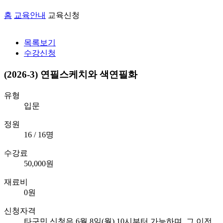
홈
교육안내
교육신청
목록보기
수강신청
(2026-3) 연필스케치와 색연필화
유형
입문
정원
16 / 16명
수강료
50,000원
재료비
0원
신청자격
타구민 신청은 6월 8일(월) 10시부터 가능하며, 그 이전