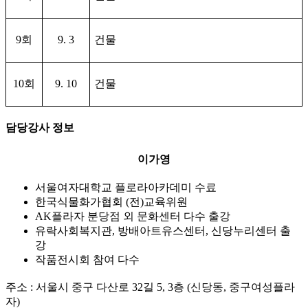
9
회
9. 3
건물
10
회
9. 10
건물
담당강사 정보
이가영
서울여자대학교 플로라아카데미 수료
한국식물화가협회 (전)교육위원
AK플라자 분당점 외 문화센터 다수 출강
유락사회복지관, 방배아트유스센터, 신당누리센터 출
강
작품전시회 참여 다수
주소 : 서울시 중구 다산로 32길 5, 3층 (신당동, 중구여성플라
자)