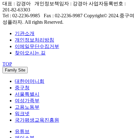
대표 : 강경아 개인정보책임자 : 강경아
사업자등록번호 :
201-82-63303
Tel : 02-2236-9985 Fax : 02-2236-9987
Copyright© 2024.중구여
성플라자. All rights Reserved.
기관소개
개인정보처리방침
이메일무단수집거부
찾아오시는 길
TOP
Family Site
대한어머니회
중구청
서울특별시
여성가족부
고용노동부
워크넷
국가평생교육진흥원
유튜브
페이스북