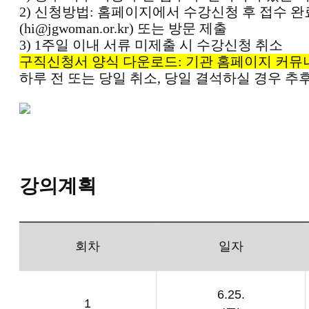
2)
신청방법
:
홈페이지에서 수강신청 후 접수 
(hi@jgwoman.or.kr)
또는 방문 제출
3) 1
주일 이내 서류 미제출 시 수강신청 취소
구직신청서 양식 다운로드: 기관 홈페이지 커뮤
하루 전 또는 당일 취소
,
당일 결석하실 경우 추후
강의계획
회차
일자
6.25.
1