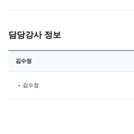
담당강사 정보
김수정
김수정