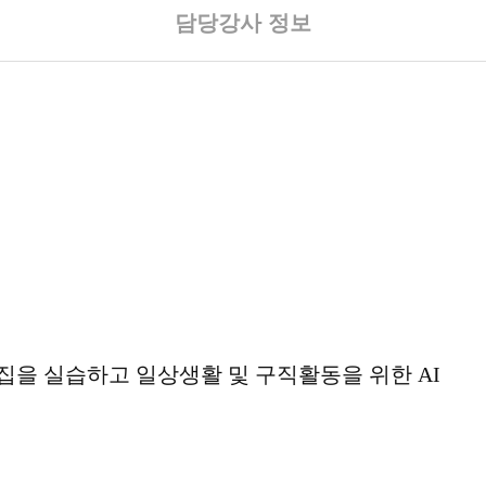
담당강사 정보
집을 실습하고 일상생활 및 구직활동을 위한
AI