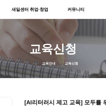
예비창업(인큐베이팅)
서식다운로드
새일센터 취업·창업
커뮤니티
교육신청
교육안내
교육신청
[AI리터러시 제고 교육] 모두를 