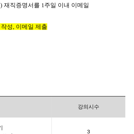
우
)
재직증명서를
1
주일 이내 이메일
작성, 이메일 제출
강의시수
기
3