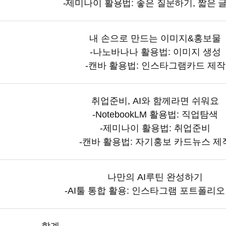
-
제미나이 활용법
:
좋은 질문하기
,
짧은 
내 손으로 만드는 이미지
&
홍보물
-
나노바나나 활용법
:
이미지 생성
-
캔바 활용법
:
인스타그램카드 제작
취업준비
, AI
와 함께라면 쉬워요
-NotebookLM
활용법
:
직업탐색
-제
미나이 활용법
:
취업준비
-
캔바 활용법
:
자기홍보 카드뉴스 제
나만의
AI
루틴 완성하기
-AI
툴 통합 활용
:
인스타그램 포트폴리오