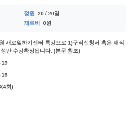
정원
20 / 20명
재료비
0원
원 새로일하기센터 특강으로 1)구직신청서 혹은 재직
성만 수강확정됩니다. (본문 참조)
-19
-16
간X4회)