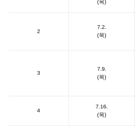
(
목
)
7.2.
2
(
목
)
7.9.
3
(
목
)
7.16.
4
(
목
)