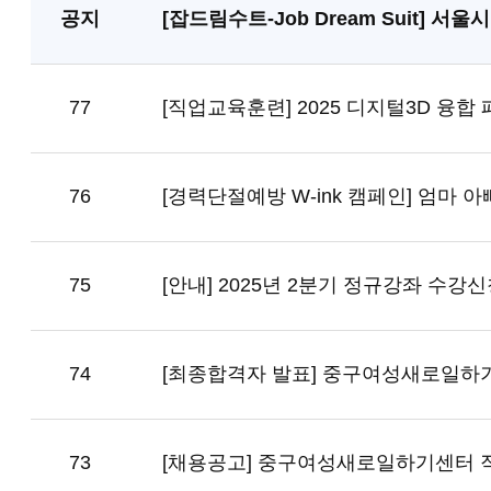
공지
[잡드림수트-Job Dream Suit] 
77
[직업교육훈련] 2025 디지털3D 융
76
[경력단절예방 W-ink 캠페인] 엄마
75
[안내] 2025년 2분기 정규강좌 수강
74
[최종합격자 발표] 중구여성새로일하
73
[채용공고] 중구여성새로일하기센터 직