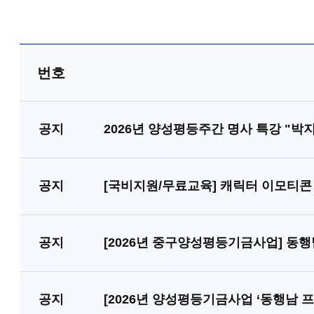
번호
공지
공지
[국비지원/무료교육] 캐릭터 이모티콘 
공지
[2026년 중구양성평등기금사업] 동
공지
[2026년 양성평등기금사업 ‘동행남 