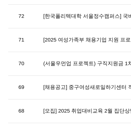
72
[한국폴리텍대학 서울정수캠퍼스] 
71
[2025 여성가족부 채용기업 지원 프
70
(서울우먼업 프로젝트) 구직지원금 1차
69
[채용공고] 중구여성새로일하기센터 
68
[모집] 2025 취업대비교육 2월 집단