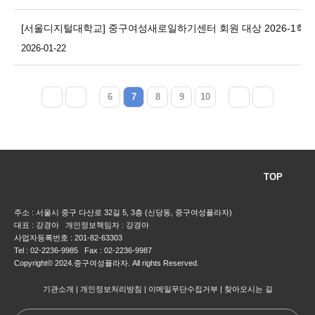
[서울디지털대학교] 중구여성새로일하기센터 회원 대상 2026-1학기
2026-01-22
6
7
8
9
10
TOP
주소 : 서울시 중구 다산로 32길 5, 3층 (신당동, 중구여성플라자)
대표 : 강경아 개인정보책임자 : 강경아
사업자등록번호 : 201-82-63303
Tel : 02-2236-9985 Fax : 02-2236-9987
Copyright© 2024.중구여성플라자. All rights Reserved.
기관소개
개인정보처리방침
이메일무단수집거부
찾아오시는 길