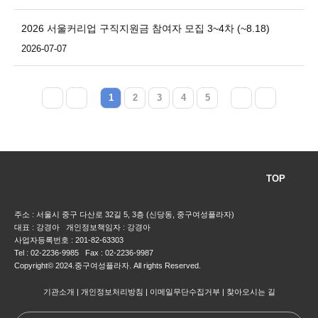
2026 서울커리업 구직지원금 참여자 모집 3~4차 (~8.18)
2026-07-07
1
2
3
4
5
TOP
주소 : 서울시 중구 다산로 32길 5, 3층 (신당동, 중구여성플라자)
대표 : 강경아 개인정보책임자 : 강경아
사업자등록번호 : 201-82-63303
Tel : 02-2236-9985 Fax : 02-2236-9987
Copyright© 2024.중구여성플라자. All rights Reserved.
기관소개
개인정보처리방침
이메일무단수집거부
찾아오시는 길