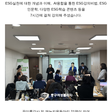
ESG실천에 대한 개념과 이해, AI융합을 통한 ESG강의비법, ESG
인문학, 다양한 ESG학습 콘텐츠 등을
7시간에 걸쳐 강의해 주셨습니다.
꿈이룸강사 및 재능키움동아리 21명이 모여