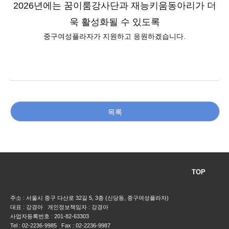
2026년에는 꿈이룸강사단과 재능키움동아리가 더
욱 활성화될 수 있도록
중구여성플라자가 지원하고 응원하겠습니다.
목록
TOP
주소 : 서울시 중구 다산로 32길 5, 3층 (신당동, 중구여성플라자)
대표 : 강경아 개인정보책임자 : 강경아
사업자등록번호 : 201-82-63303
Tel : 02-2236-9985 Fax : 02-2236-9987